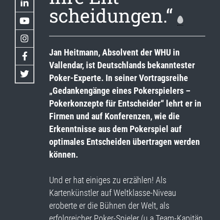
scheidungen.“
Jan Heitmann, Absolvent der WHU in
Vallendar, ist Deutschlands bekanntester
Poker-Experte. In seiner Vortragsreihe
„Gedankengänge eines Pokerspielers –
Pokerkonzepte für Entscheider“ lehrt er in
Firmen und auf Konferenzen, wie die
Erkenntnisse aus dem Pokerspiel auf
optimales Entscheiden übertragen werden
können.
Und er hat einiges zu erzählen! Als
Kartenkünstler auf Weltklasse-Niveau
eroberte er die Bühnen der Welt, als
erfolgreicher Poker-Spieler (u.a.Team-Kapitän