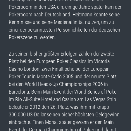
Pokerboom in den USA ein, einige Jahre später kam der
Pokerboom nach Deutschland. Heitmann konnte seine
Kenntnisse und seine Medienaffinität nutzen, um zu
einer der bekanntesten Persönlichkeiten der deutschen
Pokerszene zu werden.
Zu seinen bisher größten Erfolgen zählen der zweite
Platz bei den European Poker Classics im Victoria
Casino London, zwei Finaltische bei der European
Poker Tour in Monte-Carlo 2005 und der neunte Platz
bei den World Heads-Up Championships 2006 in
Barcelona. Beim Main Event der World Series of Poker
im Rio All-Suite Hotel and Casino am Las Vegas Strip
belegte er 2012 den 26. Platz, was ihm mit knapp
300.000 US-Dollar seinen bisher höchsten Geldgewinn
einbrachte. Einen Monat später gewann er den Main
Event der German Championship of Poker und damit