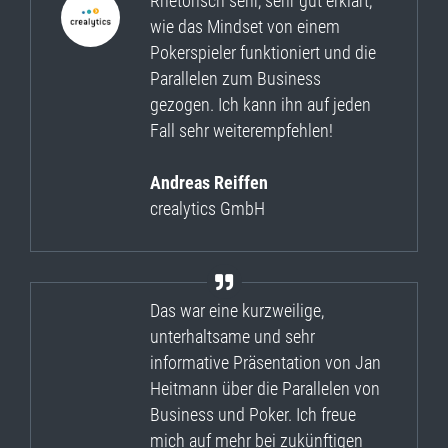
Rhetorisch sehr, sehr gut erklärt,
wie das Mindset von einem
Pokerspieler funktioniert und die
Parallelen zum Business
gezogen. Ich kann ihn auf jeden
Fall sehr weiterempfehlen!
Andreas Reiffen
crealytics GmbH
Das war eine kurzweilige,
unterhaltsame und sehr
informative Präsentation von Jan
Heitmann über die Parallelen von
Business und Poker. Ich freue
mich auf mehr bei zukünftigen