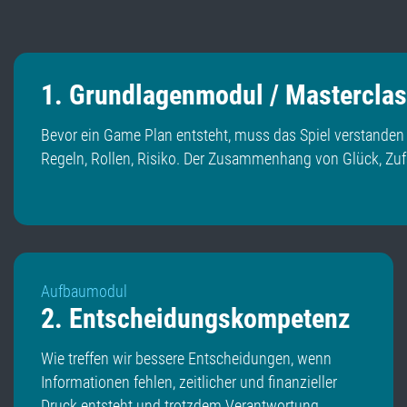
1. Grundlagenmodul / Mastercla
Bevor ein Game Plan entsteht, muss das Spiel verstanden 
Regeln, Rollen, Risiko. Der Zusammenhang von Glück, Zufa
Aufbaumodul
2. Entscheidungskompetenz
Wie treffen wir bessere Entscheidungen, wenn
Informationen fehlen, zeitlicher und finanzieller
Druck entsteht und trotzdem Verantwortung