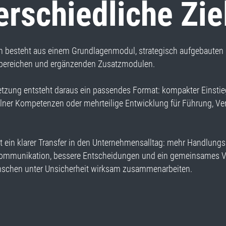
erschiedliche Zie
n besteht aus einem Grundlagenmodul, strategisch aufgebauten
bereichen und ergänzenden Zusatzmodulen.
etzung entsteht daraus ein passendes Format: kompakter Einstieg
elner Kompetenzen oder mehrteilige Entwicklung für Führung, Ver
 ein klarer Transfer in den Unternehmensalltag: mehr Handlungss
ommunikation, bessere Entscheidungen und ein gemeinsames V
enschen unter Unsicherheit wirksam zusammenarbeiten.