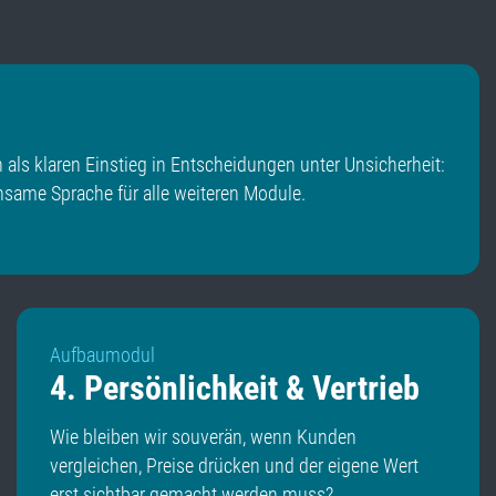
als klaren Einstieg in Entscheidungen unter Unsicherheit:
nsame Sprache für alle weiteren Module.
Aufbaumodul
4. Persönlichkeit & Vertrieb
Wie bleiben wir souverän, wenn Kunden
vergleichen, Preise drücken und der eigene Wert
erst sichtbar gemacht werden muss?