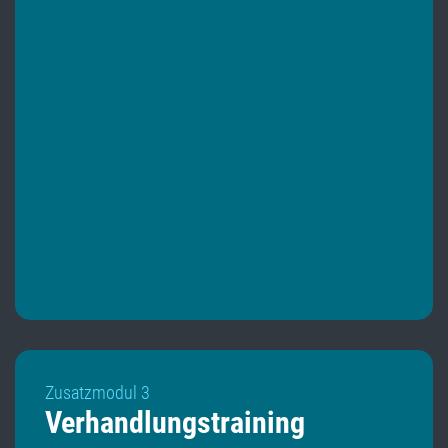
Zusatzmodul 3
Verhandlungstraining