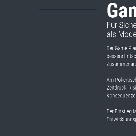
Gam
Für Sich
als Mode
Der Game Pla
bessere Entsc
Zusammenarbei
Am Pokertisch
Zeitdruck, Ri
Konsequenze
Der Einstieg i
Entwicklungsp