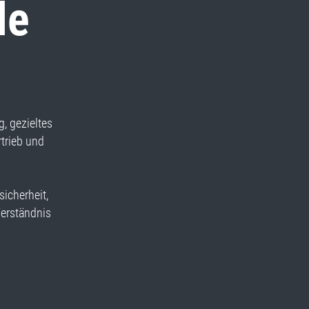
le
, gezieltes
trieb und
icherheit,
erständnis