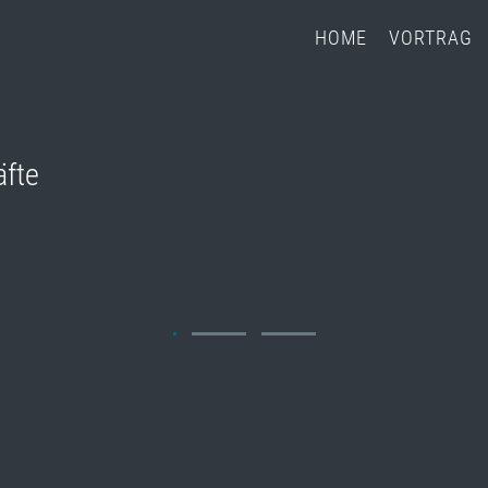
HOME
VORTRAG
äfte