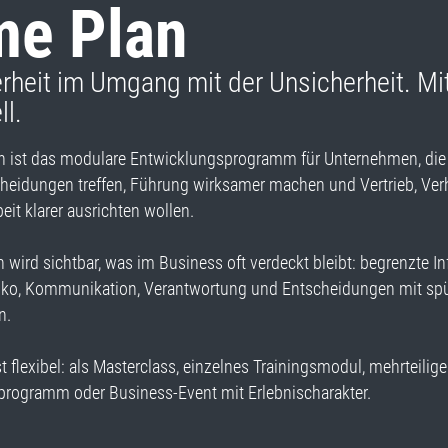
e Plan
erheit im Umgang mit der Unsicherheit. Mi
ll.
n ist das modulare Entwicklungsprogramm für Unternehmen, die 
heidungen treffen, Führung wirksamer machen und Vertrieb, Ve
t klarer ausrichten wollen.
 wird sichtbar, was im Business oft verdeckt bleibt: begrenzte I
siko, Kommunikation, Verantwortung und Entscheidungen mit sp
n.
st flexibel: als Masterclass, einzelnes Trainingsmodul, mehrteilig
rogramm oder Business-Event mit Erlebnischarakter.