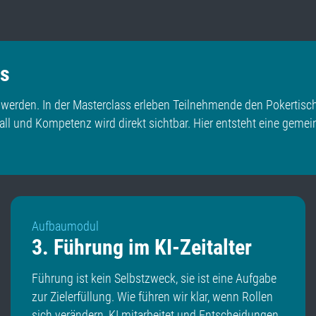
ss
werden. In der Masterclass erleben Teilnehmende den Pokertisch 
ll und Kompetenz wird direkt sichtbar. Hier entsteht eine gemei
Aufbaumodul
3. Führung im KI-Zeitalter
Führung ist kein Selbstzweck, sie ist eine Aufgabe
zur Zielerfüllung. Wie führen wir klar, wenn Rollen
sich verändern, KI mitarbeitet und Entscheidungen